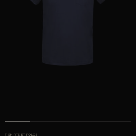
ES
PLUS DE PAYS
T-SHIRTS ET POLOS