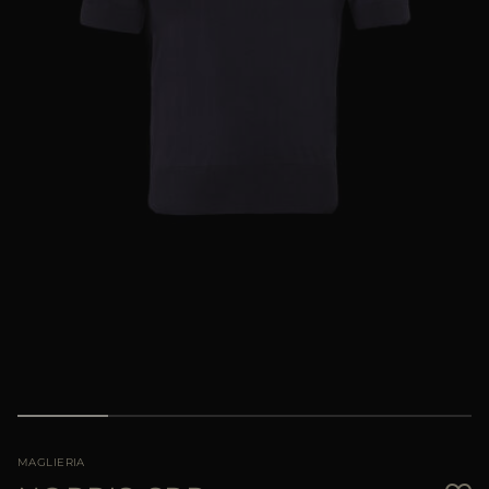
PIÙ PAESI
MAGLIERIA