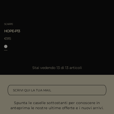
SCARPE
HOPE-P13
€915
Stai vedendo 13 di 13 articoli
Spunta le caselle sottostanti per conoscere in
anteprima le nostre ultime offerte e i nuovi arrivi.