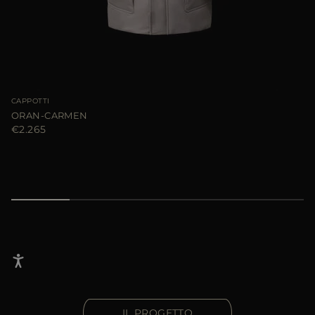
CAPPOTTI
ORAN-CARMEN
€2.265
IL PROGETTO