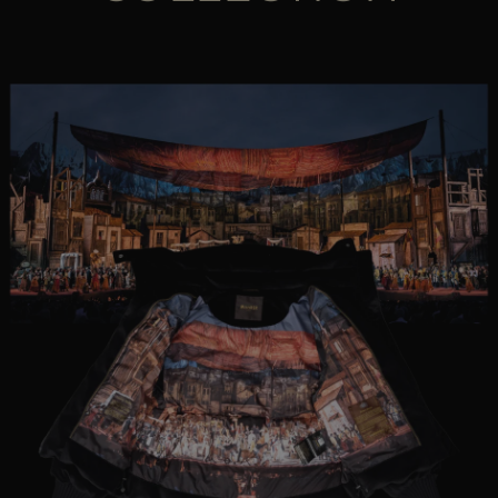
PIÙ PAESI