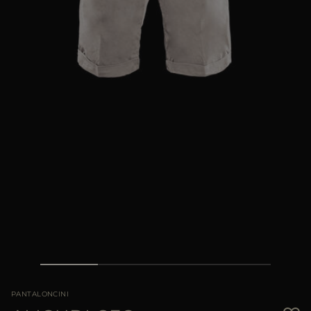
PIÙ PAESI
PANTALONCINI