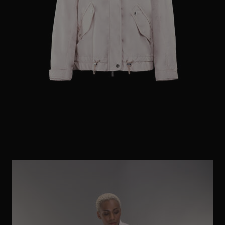
ES
WEITERE LÄNDER