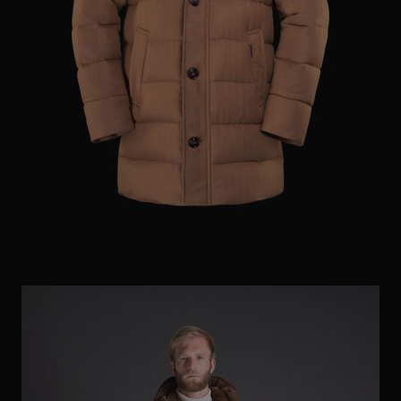
ES
WEITERE LÄNDER