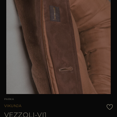
PARKA
VIKUNJA
VEZZOLI-VI1