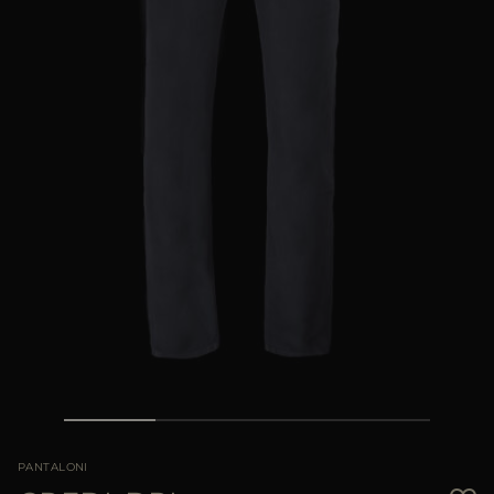
PIÙ PAESI
PANTALONI