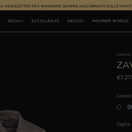
ALLA NEWSLETTER PER RIMANERE SEMPRE AGGIORNATO SULLE NOVIT
REGALI
ECCELLENZE
NEGOZI
MOORER WORLD
GIACCHE
ZA
€1.27
Colore
Taglia