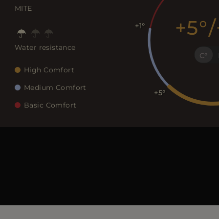
MITE
+5
/
+1
Water resistance
C
High Comfort
Medium Comfort
+5
Basic Comfort