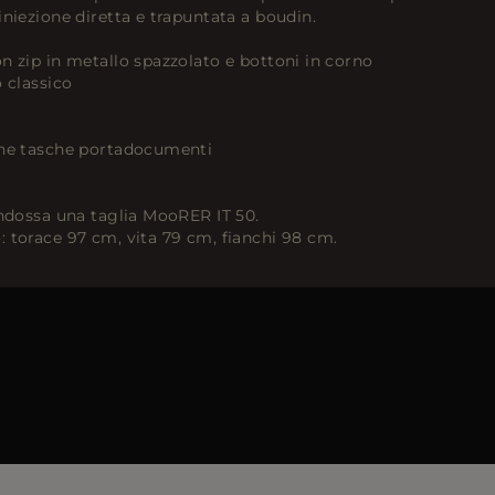
iniezione diretta e trapuntata a boudin.
n zip in metallo spazzolato e bottoni in corno
o classico
che tasche portadocumenti
indossa una taglia MooRER IT 50.
 torace 97 cm, vita 79 cm, fianchi 98 cm.