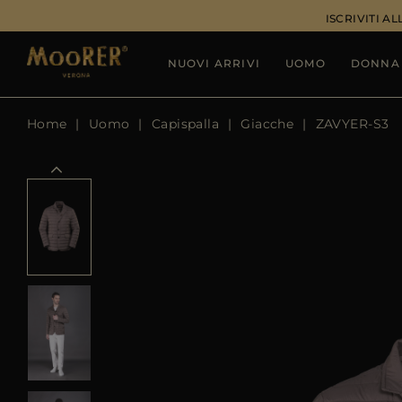
ISCRIVITI 
NUOVI ARRIVI
UOMO
DONNA
Home
Uomo
Capispalla
Giacche
ZAVYER-S3