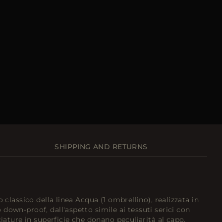
SHIPPING AND RETURNS
o classico della linea Acqua (1 ombrellino), realizzata in
down-proof, dall'aspetto simile ai tessuti serici con
ciature in superficie che donano peculiarità al capo.