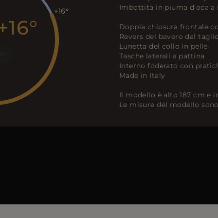
Imbottita in piuma d’oca a 
+16
+16
Doppia chiusura frontale co
Revers del bavero dal tagli
Lunetta del collo in pelle
F
Tasche laterali a pattina
Interno foderato con prati
Made in Italy
Il modello è alto 187 cm e 
Le misure del modello sono: