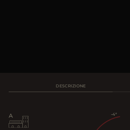
DESCRIZIONE
-4