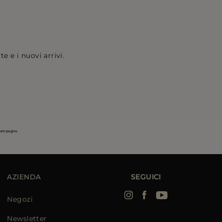
e e i nuovi arrivi.
 campagne.
AZIENDA
SEGUICI
Negozi
Newsletter