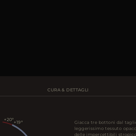
CURA & DETTAGLI
+20
Giacca tre bottoni dal tagli
+19
leggerissimo tessuto opaco 
delle impercettibili stropic