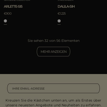
ARLETTE-SI5
DALILA-SIH
€900
€1.225
Sie sehen 32 von 56 Elementen
MEHR ANZEIGEN
Kreuzen Sie die Kästchen unten an, um als Erstes über
unsere neuesten Angebote und Neuheiten zu erfahren.