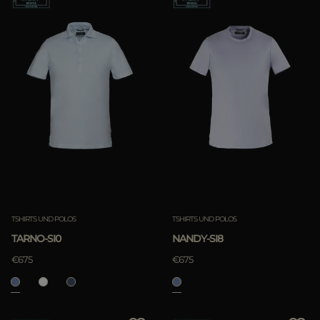
TSHIRTS UND POLOS
TSHIRTS UND POLOS
TARNO-SI0
NANDY-SI8
€675
€675