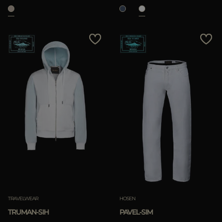
TRAVELWEAR
HOSEN
TRUMAN-SIH
PAVEL-SIM