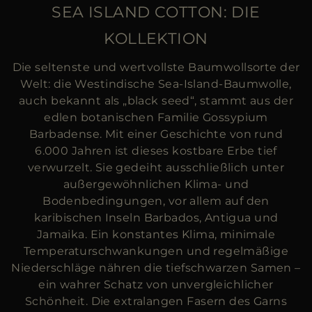
ES
SEA ISLAND COTTON: DIE
WEITERE LÄNDER
KOLLEKTION
Die seltenste und wertvollste Baumwollsorte der
Welt: die Westindische Sea-Island-Baumwolle,
auch bekannt als „black seed“, stammt aus der
edlen botanischen Familie Gossypium
Barbadense. Mit einer Geschichte von rund
6.000 Jahren ist dieses kostbare Erbe tief
verwurzelt. Sie gedeiht ausschließlich unter
außergewöhnlichen Klima- und
Bodenbedingungen, vor allem auf den
karibischen Inseln Barbados, Antigua und
Jamaika. Ein konstantes Klima, minimale
Temperaturschwankungen und regelmäßige
Niederschläge nähren die tiefschwarzen Samen –
ein wahrer Schatz von unvergleichlicher
Schönheit. Die extralangen Fasern des Garns