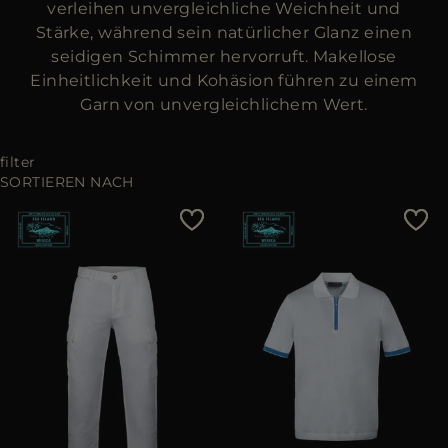
verleihen unvergleichliche Weichheit und
Stärke, während sein natürlicher Glanz einen
seidigen Schimmer hervorruft. Makellose
Einheitlichkeit und Kohäsion führen zu einem
Garn von unvergleichlichem Wert.
filter
SORTIEREN NACH
Preis - niedrig zu hoch
Preis - hoch zu niedrig
Bestseller
Most Popular