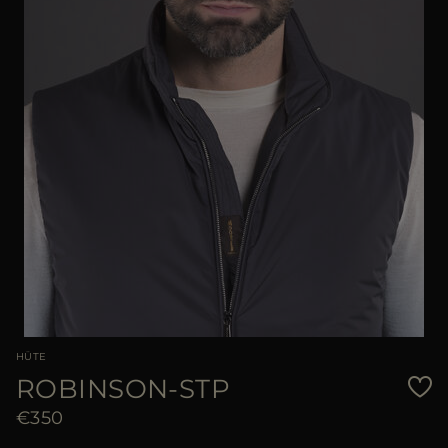
HÜTE
ROBINSON-STP
€350