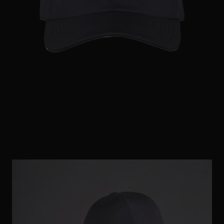
ES
WEITERE LÄNDER