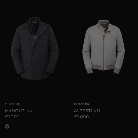
GIACCHE
BOMBER
MANOLO-KN
ALBERTI-KN
€1.200
€1.090